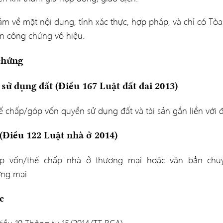
về mặt nội dung, tính xác thực, hợp pháp, và chỉ có Tòa
n công chứng vô hiệu.
chứng
sử dụng đất (Điều 167 Luật đất đai 2013)
chấp/góp vốn quyền sử dụng đất và tài sản gắn liền với đ
(Điều 122 Luật nhà ở 2014)
p vốn/thế chấp nhà ở thương mại hoặc văn bản chu
ơng mại
c
Điều 10 Thông tư 15/2014/TT-BCA)