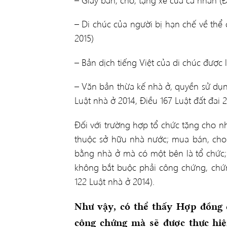
– Di chúc của người bị hạn chế về thể 
2015)
– Bản dịch tiếng Việt của di chúc được 
– Văn bản thừa kế nhà ở, quyền sử dụng
Luật nhà ở 2014, Điều 167 Luật đất đai 2
Đối với trường hợp tổ chức tặng cho n
thuộc sở hữu nhà nước; mua bán, cho 
bằng nhà ở mà có một bên là tổ chức;
không bắt buộc phải công chứng, chứn
122 Luật nhà ở 2014).
Như vậy, có thể thấy Hợp đồng 
công chứng mà sẽ được thực hiệ