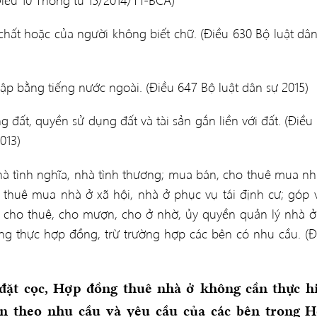
chất hoặc của người không biết chữ. (Điều 630 Bộ luật dân
lập bằng tiếng nước ngoài. (Điều 647 Bộ luật dân sự 2015)
 đất, quyền sử dụng đất và tài sản gắn liền với đất. (Điều
013)
hà tình nghĩa, nhà tình thương; mua bán, cho thuê mua nh
thuê mua nhà ở xã hội, nhà ở phục vụ tái định cư; góp 
 cho thuê, cho mượn, cho ở nhờ, ủy quyền quản lý nhà ở 
g thực hợp đồng, trừ trường hợp các bên có nhu cầu. (Đ
đặt cọc, Hợp đồng thuê nhà ở không cần thực h
n theo nhu cầu và yêu cầu của các bên trong 