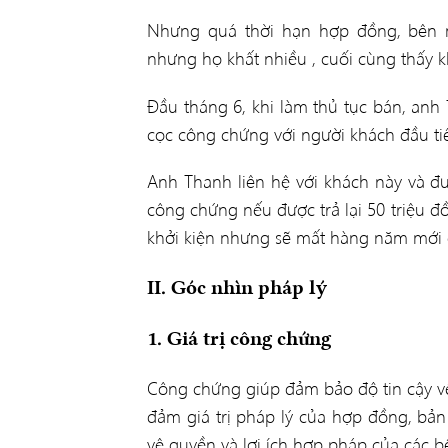
Nhưng quá thời hạn hợp đồng, bên m
nhưng họ khất nhiều , cuối cùng thấy k
Đầu tháng 6, khi làm thủ tục bán, an
cọc công chứng với người khách đầu ti
Anh Thanh liên hệ với khách này và đư
công chứng nếu được trả lại 50 triệu đ
khởi kiện nhưng sẽ mất hàng năm mới có
II. Góc nhìn pháp lý
1. Giá trị công chứng
Công chứng giúp đảm bảo độ tin cậy v
đảm giá trị pháp lý của hợp đồng, bản
vệ quyền và lợi ích hợp pháp của các b