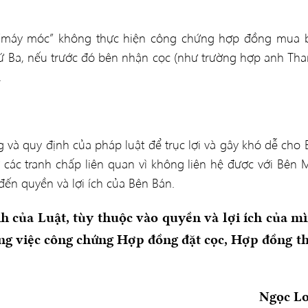
“máy móc” không thực hiện công chứng hợp đồng mua 
ứ Ba, nếu trước đó bên nhận cọc (như trường hợp anh Tha
.
 và quy định của pháp luật để trục lợi và gây khó dễ cho 
các tranh chấp liên quan vì không liên hệ được với Bên 
ến quyền và lợi ích của Bên Bán.
nh của Luật, tùy thuộc vào quyền và lợi ích của m
ong việc công chứng Hợp đồng đặt cọc, Hợp đồng t
Ngọc L