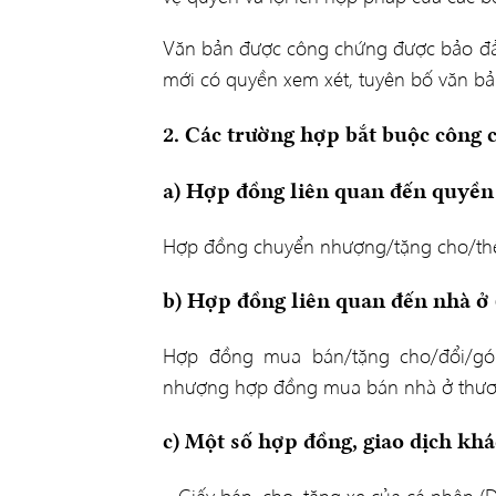
Văn bản được công chứng được bảo đảm 
mới có quyền xem xét, tuyên bố văn bả
2. Các trường hợp bắt buộc công 
a) Hợp đồng liên quan đến quyền 
Hợp đồng chuyển nhượng/tặng cho/thế 
b) Hợp đồng liên quan đến nhà ở 
Hợp đồng mua bán/tặng cho/đổi/gó
nhượng hợp đồng mua bán nhà ở thư
c) Một số hợp đồng, giao dịch khá
– Giấy bán, cho, tặng xe của cá nhân (