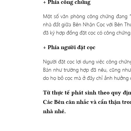
+ Phía công chứng
Một số văn phòng công chứng đang 
nhà đất giữa Bên Nhận Cọc với Bên Th
đã ký hợp đồng đặt cọc có công chứng
+ Phía người đặt cọc
Người đặt cọc lợi dụng việc công chứng
Bán như trường hợp đã nêu, cũng như 
do họ bỏ cọc mà ở đây chỉ ảnh hưởng đ
Từ thực tế phát sinh theo quy đị
Các Bên cân nhắc và cẩn thận tr
nhà nhé.