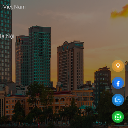
, Việt Nam
Hà Nội