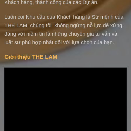
Khách hàng, thành công của các Dự án.
Luôn coi Nhu cầu của Khách hàng là Sứ mệnh của
THE LAM, chúng tôi không ngừng nỗ lực để xứng
đáng với niềm tin là những chuyên gia tư vấn và
luật sư phù hợp nhất đối với lựa chọn của bạn.
Giới thiệu THE LAM