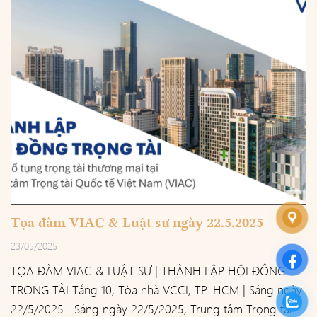
Tọa đàm VIAC & Luật sư ngày 22.5.2025
23/05/2025
TỌA ĐÀM VIAC & LUẬT SƯ | THÀNH LẬP HỘI ĐỒNG
TRỌNG TÀI Tầng 10, Tòa nhà VCCI, TP. HCM | Sáng ngày
22/5/2025 Sáng ngày 22/5/2025, Trung tâm Trọng tài