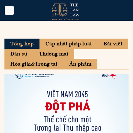
Skip
to
content
Tổng hợp
Cập nhật pháp luật
Bài viết
Dân sự
Thương mại
Hòa giải&Trọng tài
Ấn phẩm