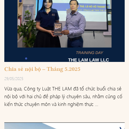
Chia sẻ nội bộ – Tháng 5.2025
29/05/2025
Vừa qua, Công ty Luật THE LAM đã tổ chức buổi chia sẻ
nội bộ với hai chủ đề pháp lý chuyên sâu, nhằm củng cố
kiến thức chuyên môn và kinh nghiệm thực …