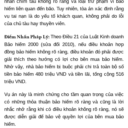
nhân chìm tàu không rõ ràng và loại trừ phạm vi bảo
hiểm liên quan đến bão. Tuy nhiên, tòa án xác định rằng
vụ tai nạn là do yếu tố khách quan, không phải do lỗi
của chủ tàu hay thuyền viên.
Điểm Nhấn Pháp Lý:
Theo Điều 21 của Luật Kinh doanh
Bảo hiểm 2000 (sửa đổi 2010), nếu điều khoản hợp
đồng bảo hiểm không rõ ràng, điều khoản đó phải được
giải thích theo hướng có lợi cho bên mua bảo hiểm.
Nhờ vậy, nhà bảo hiểm bị buộc phải chi trả toàn bộ số
tiền bảo hiểm 480 triệu VND và tiền lãi, tổng cộng 516
triệu VND.
Vụ án này là minh chứng cho tầm quan trọng của việc
có những thỏa thuận bảo hiểm rõ ràng và cũng là lời
nhắc nhở rằng khi có điều khoản không rõ ràng, nó sẽ
được diễn giải để bảo vệ quyền lợi của bên mua bảo
hiểm.