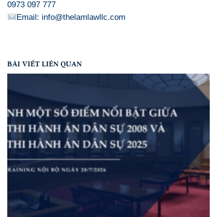
0973 097 777
Email: info@thelamlawllc.com
BÀI VIẾT LIÊN QUAN