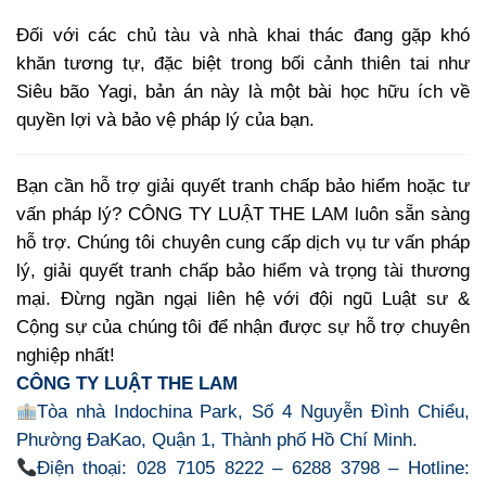
Đối với các chủ tàu và nhà khai thác đang gặp khó
khăn tương tự, đặc biệt trong bối cảnh thiên tai như
Siêu bão Yagi, bản án này là một bài học hữu ích về
quyền lợi và bảo vệ pháp lý của bạn.
Bạn cần hỗ trợ giải quyết tranh chấp bảo hiểm hoặc tư
vấn pháp lý? CÔNG TY LUẬT THE LAM luôn sẵn sàng
hỗ trợ. Chúng tôi chuyên cung cấp dịch vụ tư vấn pháp
lý, giải quyết tranh chấp bảo hiểm và trọng tài thương
mại. Đừng ngần ngại liên hệ với đội ngũ Luật sư &
Cộng sự của chúng tôi để nhận được sự hỗ trợ chuyên
nghiệp nhất!
CÔNG TY LUẬT THE LAM
Tòa nhà Indochina Park, Số 4 Nguyễn Đình Chiểu,
Phường ĐaKao, Quận 1, Thành phố Hồ Chí Minh.
Điện thoại: 028 7105 8222 – 6288 3798 – Hotline: