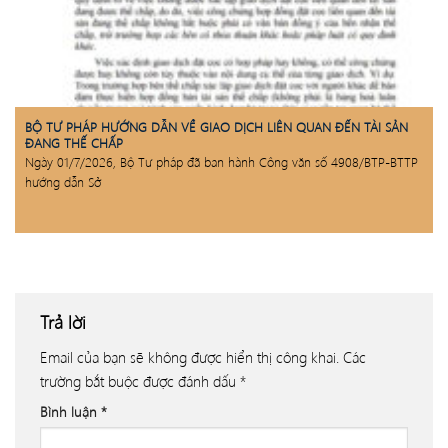
BỘ TƯ PHÁP HƯỚNG DẪN VỀ GIAO DỊCH LIÊN QUAN ĐẾN TÀI SẢN
ĐANG THẾ CHẤP
Ngày 01/7/2026, Bộ Tư pháp đã ban hành Công văn số 4908/BTP-BTTP
hướng dẫn Sở
Trả lời
Email của bạn sẽ không được hiển thị công khai.
Các
trường bắt buộc được đánh dấu
*
Bình luận
*