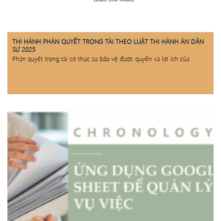
THI HÀNH PHÁN QUYẾT TRỌNG TÀI THEO LUẬT THI HÀNH ÁN DÂN
SỰ 2025
Phán quyết trọng tài có thực sự bảo vệ được quyền và lợi ích của