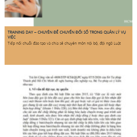
TRAINING DAY – CHUYÊN ĐỀ CHUYỂN ĐỔI SỐ TRONG QUẢN LÝ VỤ
VIỆC
Tiếp nối chuỗi đào tạo và chia sẻ chuyên môn nội bộ, đội ngũ Luật