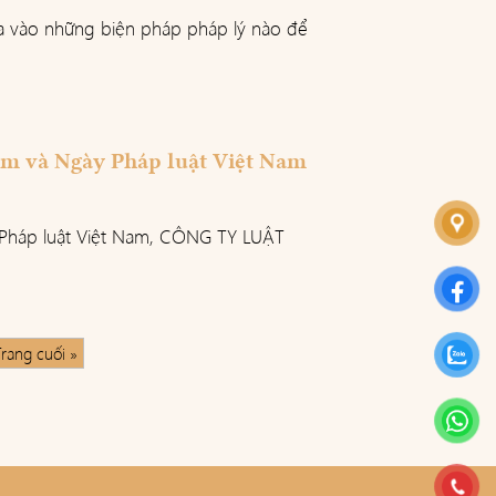
a vào những biện pháp pháp lý nào để
am và Ngày Pháp luật Việt Nam
Pháp luật Việt Nam, CÔNG TY LUẬT
rang cuối »