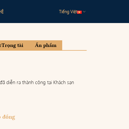
HỆ
Tiếng Việt
&Trọng tài
Ấn phẩm
đã diễn ra thành công tại Khách sạn
p đồng