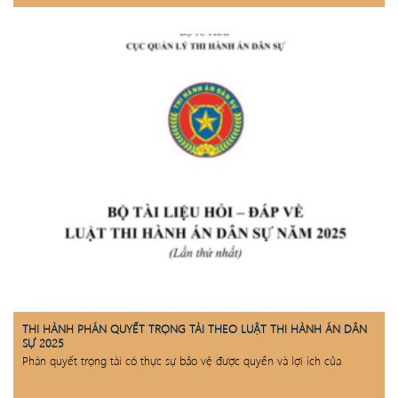
THI HÀNH PHÁN QUYẾT TRỌNG TÀI THEO LUẬT THI HÀNH ÁN DÂN
SỰ 2025
Phán quyết trọng tài có thực sự bảo vệ được quyền và lợi ích của