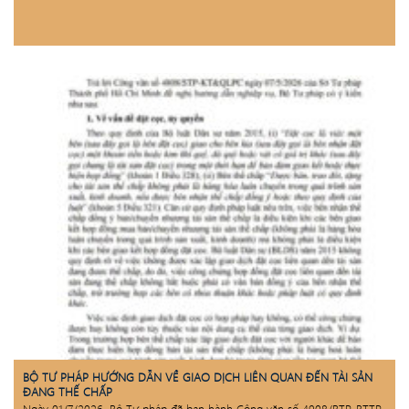
BỘ TƯ PHÁP HƯỚNG DẪN VỀ GIAO DỊCH LIÊN QUAN ĐẾN TÀI SẢN
ĐANG THẾ CHẤP