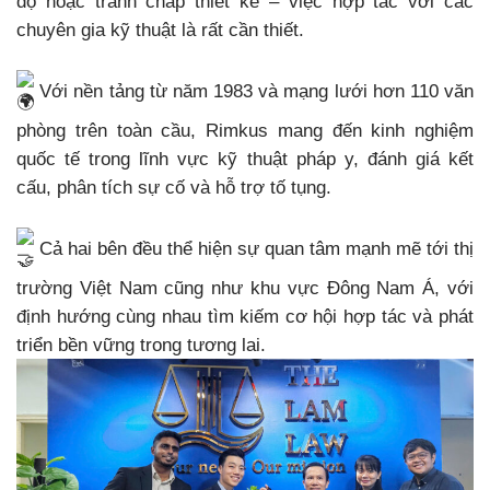
độ hoặc tranh chấp thiết kế – việc hợp tác với các
chuyên gia kỹ thuật là rất cần thiết.
Với nền tảng từ năm 1983 và mạng lưới hơn 110 văn
phòng trên toàn cầu, Rimkus mang đến kinh nghiệm
quốc tế trong lĩnh vực kỹ thuật pháp y, đánh giá kết
cấu, phân tích sự cố và hỗ trợ tố tụng.
Cả hai bên đều thể hiện sự quan tâm mạnh mẽ tới thị
trường Việt Nam cũng như khu vực Đông Nam Á, với
định hướng cùng nhau tìm kiếm cơ hội hợp tác và phát
triển bền vững trong tương lai.