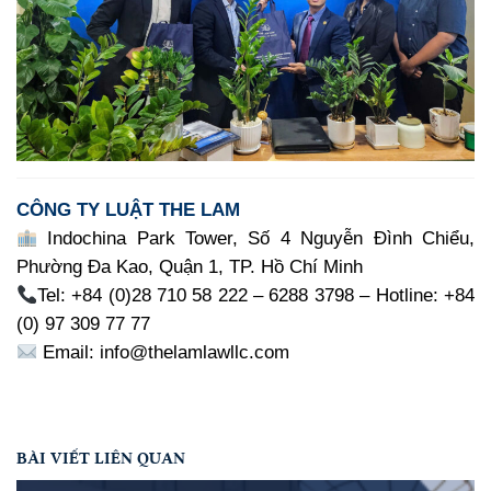
CÔNG TY LUẬT THE LAM
Indochina Park Tower, Số 4 Nguyễn Đình Chiểu,
Phường Đa Kao, Quận 1, TP. Hồ Chí Minh
Tel: +84 (0)28 710 58 222 – 6288 3798 – Hotline: +84
(0) 97 309 77 77
Email: info@thelamlawllc.com
BÀI VIẾT LIÊN QUAN