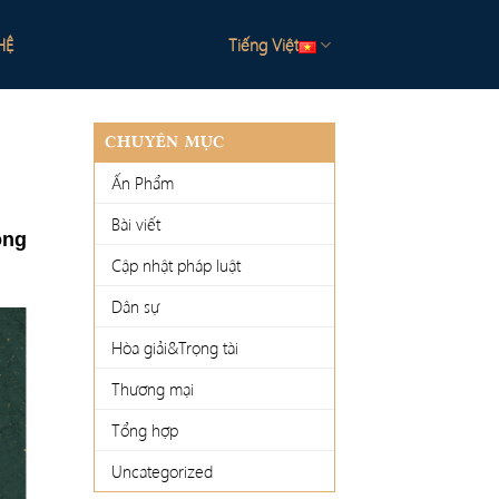
HỆ
Tiếng Việt
CHUYÊN MỤC
Ấn Phẩm
Bài viết
ông
Cập nhật pháp luật
Dân sự
Hòa giải&Trọng tài
Thương mại
Tổng hợp
Uncategorized