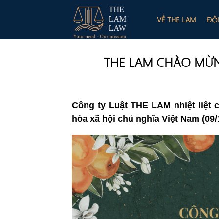
Skip
to
VỀ THE LAM
ĐỘ
content
THE LAM CHÀO MỪNG
Công ty Luật THE LAM nhiệt liệ
hòa xã hội chủ nghĩa Việt Nam (09/