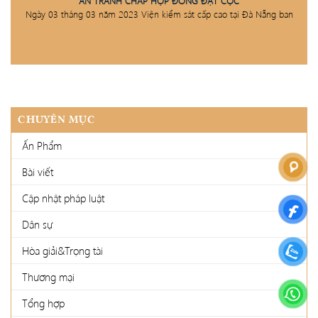
ÁN TRANH CHẤP HỢP ĐỒNG ĐẶT CỌC
Ngày 03 tháng 03 năm 2023 Viện kiểm sát cấp cao tại Đà Nẵng ban
CHUYÊN MỤC
Ấn Phẩm
Bài viết
Cập nhật pháp luật
Dân sự
Hòa giải&Trọng tài
Thương mại
Tổng hợp