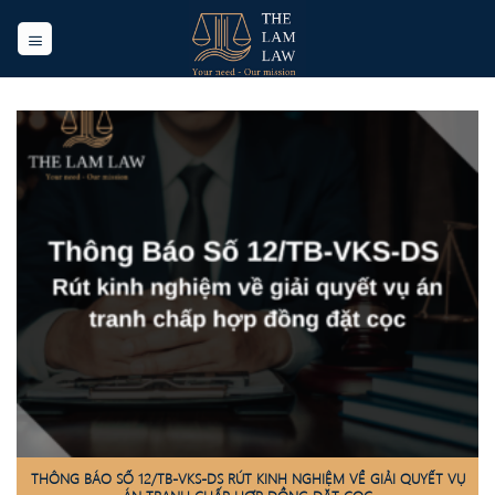
Skip
to
content
THÔNG BÁO SỐ 12/TB-VKS-DS RÚT KINH NGHIỆM VỀ GIẢI QUYẾT VỤ