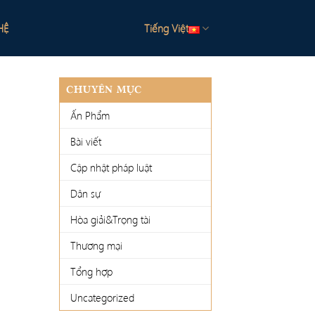
HỆ
Tiếng Việt
CHUYÊN MỤC
Ấn Phẩm
Bài viết
Cập nhật pháp luật
Dân sự
Hòa giải&Trọng tài
Thương mại
Tổng hợp
Uncategorized