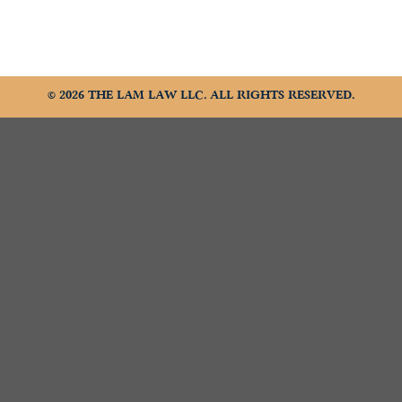
© 2026 THE LAM LAW LLC. ALL RIGHTS RESERVED.