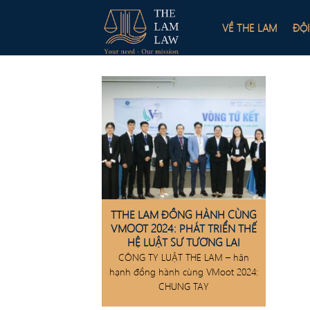
Skip
to
VỀ THE LAM
ĐỘ
content
TTHE LAM ĐỒNG HÀNH CÙNG
VMOOT 2024: PHÁT TRIỂN THẾ
HỆ LUẬT SƯ TƯƠNG LAI
CÔNG TY LUẬT THE LAM – hân
hạnh đồng hành cùng VMoot 2024:
CHUNG TAY