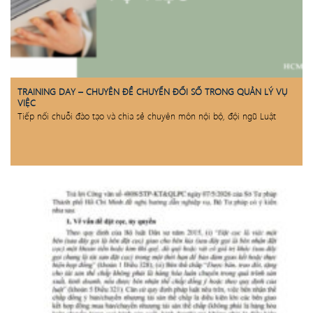
TRAINING DAY – CHUYÊN ĐỀ CHUYỂN ĐỔI SỐ TRONG QUẢN LÝ VỤ
VIỆC
Tiếp nối chuỗi đào tạo và chia sẻ chuyên môn nội bộ, đội ngũ Luật