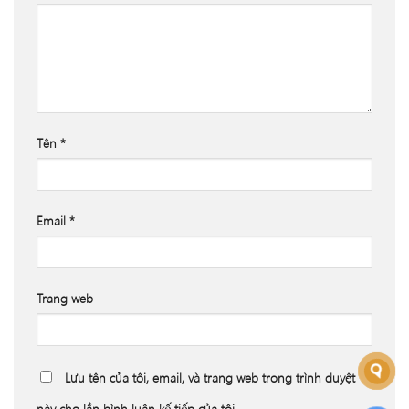
Tên
*
Email
*
Trang web
Lưu tên của tôi, email, và trang web trong trình duyệt
này cho lần bình luận kế tiếp của tôi.