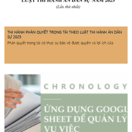
THI HÀNH PHÁN QUYẾT TRỌNG TÀI THEO LUẬT THI HÀNH ÁN DÂN
SỰ 2025
Phán quyết trọng tài có thực sự bảo vệ được quyền và lợi ích của