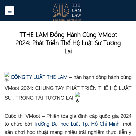
Skip
to
content
TTHE LAM Đồng Hành Cùng VMoot
2024: Phát Triển Thế Hệ Luật Sư Tương
Lai
CÔNG TY LUẬT THE LAM
– hân hạnh đồng hành cùng
VMoot 2024: CHUNG TAY PHÁT TRIỂN THẾ HỆ LUẬT
SƯ, TRỌNG TÀI TƯƠNG LAI
Cuộc thi VMoot – Phiên tòa giả định cấp quốc gia 2024
Trường Đại học Luật Tp. Hồ Chí Minh
tổ chức bởi
, một
sân chơi học thuật mang nhiều trải nghiệm thực tiễn ý