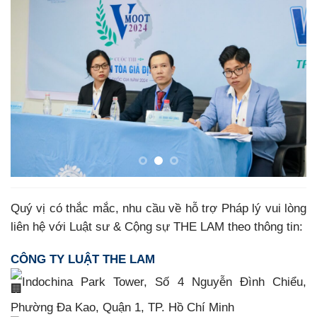
Quý vị có thắc mắc, nhu cầu về hỗ trợ Pháp lý vui lòng
liên hệ với Luật sư & Cộng sự THE LAM theo thông tin:
CÔNG TY LUẬT THE LAM
Indochina Park Tower, Số 4 Nguyễn Đình Chiểu,
Phường Đa Kao, Quận 1, TP. Hồ Chí Minh