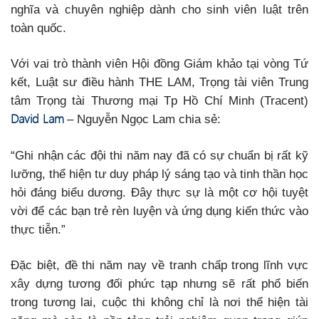
nghĩa và chuyên nghiệp dành cho sinh viên luật trên
toàn quốc.
Với vai trò thành viên Hội đồng Giám khảo tại vòng Tứ
kết, Luật sư điều hành THE LAM, Trọng tài viên Trung
tâm Trọng tài Thương mại Tp Hồ Chí Minh (Tracent)
David Lam
– Nguyễn Ngọc Lam chia sẻ:
“Ghi nhận các đội thi năm nay đã có sự chuẩn bị rất kỹ
lưỡng, thể hiện tư duy pháp lý sáng tạo và tinh thần học
hỏi đáng biểu dương. Đây thực sự là một cơ hội tuyệt
vời để các bạn trẻ rèn luyện và ứng dụng kiến thức vào
thực tiễn.”
Đặc biệt, đề thi năm nay về tranh chấp trong lĩnh vực
xây dựng tương đối phức tạp nhưng sẽ rất phổ biến
trong tương lai, cuộc thi không chỉ là nơi thể hiện tài