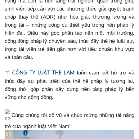
năng mà còn là nền tảng trải nghiệm quan trọng giúp
sinh viên tiếp cận với các phương thức giải quyết tranh
chấp thay thế (ADR) như hòa giải, thương lượng và
trọng tài – những công cụ thiết yếu trong nền pháp lý
hiện đại. Điều này góp phần tạo nên một môi trường,
cộng đồng pháp lý chuyên sâu, thúc đẩy thế hệ luật sư,
trọng tài viên trẻ tiến gần hơn với tiêu chuẩn khu vực
và toàn cầu.
CÔNG TY LUẬT THE LAM
luôn cam kết hỗ trợ và
thúc đẩy sự phát triển của thế hệ pháp lý tương lai,
đồng thời góp phần xây dựng nền tảng pháp lý bền
vững cho cộng đồng.
Cùng chúng tôi cổ vũ và chúc mừng những tài năng
trẻ của ngành luật Việt Nam!