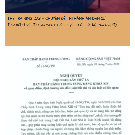
THE TRAINING DAY – CHUYÊN ĐỀ THI HÀNH ÁN DÂN SỰ
Tiếp nối chuỗi đào tạo và chia sẻ chuyên môn nội bộ, vừa qua đội