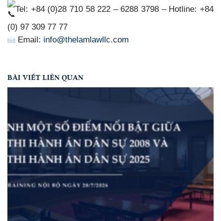
Tel: +84 (0)28 710 58 222 – 6288 3798 – Hotline: +84
(0) 97 309 77 77
Email:
info@thelamlawllc.com
BÀI VIẾT LIÊN QUAN