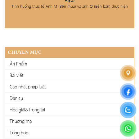
HIỆU?
Tình huống thực tế Anh M (Bên mua) và anh Q (Bên bán) thực hiện
CHUYÊN MỤC
Ấn Phẩm
Bài viết
Cập nhật pháp luật
Dân sự
Hòa giải&Trọng tài
Thương mại
Tổng hợp