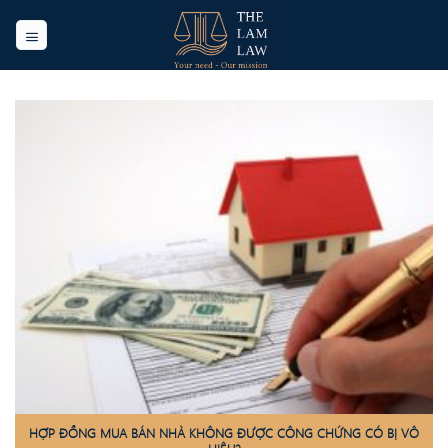
Skip
to
content
HỢP ĐỒNG MUA BÁN NHÀ KHÔNG ĐƯỢC CÔNG CHỨNG CÓ BỊ VÔ