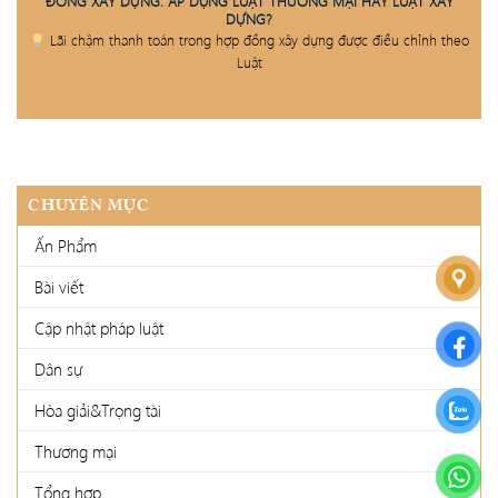
ĐỒNG XÂY DỰNG: ÁP DỤNG LUẬT THƯƠNG MẠI HAY LUẬT XÂY
DỰNG?
Lãi chậm thanh toán trong hợp đồng xây dựng được điều chỉnh theo
Luật
CHUYÊN MỤC
Ấn Phẩm
Bài viết
Cập nhật pháp luật
Dân sự
Hòa giải&Trọng tài
Thương mại
Tổng hợp