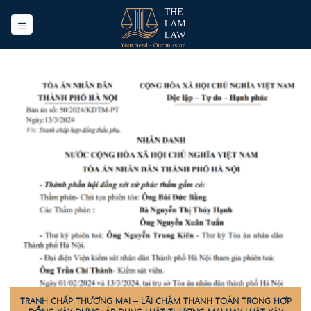
Skip
to
content
TRANH CHẤP THƯƠNG MẠI – LÃI CHẬM THANH TOÁN TRONG HỢP