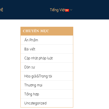
HỆ
Tiếng Việt
CHUYÊN MỤC
Ấn Phẩm
Bài viết
Cập nhật pháp luật
Dân sự
Hòa giải&Trọng tài
Thương mại
Tổng hợp
Uncategorized