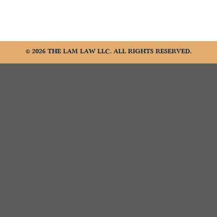
© 2026 THE LAM LAW LLC. ALL RIGHTS RESERVED.