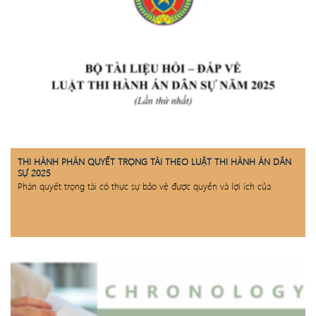
THI HÀNH PHÁN QUYẾT TRỌNG TÀI THEO LUẬT THI HÀNH ÁN DÂN
SỰ 2025
Phán quyết trọng tài có thực sự bảo vệ được quyền và lợi ích của