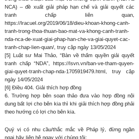
NCA) – đề xuất giải pháp hạn chế và giải quyết các
tranh chấp liên quan,
https://lracuel.org/2019/06/18/dieu-khoan-khong-canh-
tranh-trong-thoa-thuan-bao-mat-va-khong-canh-tranh-
nda-nca-de-xuat-giai-phap-han-che-va-giai-quyet-cac-
tranh-chap-lien-quan/, truy cập ngày 13/05/2024
[5] Luật sư Mai Thảo, “Bàn về thẩm quyền giải quyết
tranh chấp “NDA”, https://lsvn.vn/ban-ve-tham-quyen-
giai-quyet-tranh-chap-nda-1705919479.html, truy cập
ngày 14/05/2024
[6] Điều 404. Giải thích hợp đồng
6. Trường hợp bên soạn thảo đưa vào hợp đồng nội
dung bất lợi cho bên kia thì khi giải thích hợp đồng phải
theo hướng có lợi cho bên kia.
Quý vị có nhu cầu/thắc mắc về Pháp lý, đừng ngần
ngại hãy liên hệ ngay với chúng tôi: