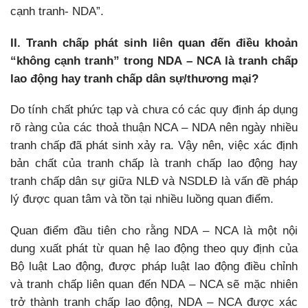
cạnh tranh- NDA”.
II. Tranh chấp phát sinh liên quan đến điều khoản
“không cạnh tranh” trong NDA – NCA là tranh chấp
lao động hay tranh chấp dân sự/thương mại?
Do tính chất phức tạp và chưa có các quy định áp dụng
rõ ràng của các thoả thuận NCA – NDA nên ngày nhiều
tranh chấp đã phát sinh xảy ra. Vậy nên, việc xác định
bản chất của tranh chấp là tranh chấp lao động hay
tranh chấp dân sự giữa NLĐ và NSDLĐ là vấn đề pháp
lý được quan tâm và tồn tại nhiều luồng quan điểm.
Quan điểm đầu tiên cho rằng NDA – NCA là một nội
dung xuất phát từ quan hệ lao động theo quy định của
Bộ luật Lao động, được pháp luật lao động điều chỉnh
và tranh chấp liên quan đến NDA – NCA sẽ mặc nhiên
trở thành tranh chấp lao động, NDA – NCA được xác