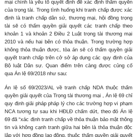
mại chính là yếu tố quyết định để xác định thẩm quyền
của trọng tài. Trong tình huống khi tranh chấp được xác
định là tranh chấp dân sứ, thương mại, hội đồng trọng
tài sẽ có thẩm quyền giải quyết các tranh chấp theo
khoản 1 và khoản 2 Điều 2 Luật trọng tài thương mại
2010 và nếu hai bên có thỏa thuận. Trong trường hợp
không thỏa thuận được, tòa án sẽ có thẩm quyền giải
quyết tranh chấp trên cở sở áp dụng các quy định của
Bộ luật Dân sự. Quan điểm trên càng được củng cố
qua Án lệ 69/2018 như sau:
Án lệ số 69/2023/AL về tranh chấp NDA thuộc thẩm
quyền giải quyết của Trọng tài thương mại , Án lệ 69 chỉ
quy định giải pháp pháp lý cho các trường hợp vi phạm
NCA tương tự sau khi HĐLĐ chấm dứt, theo đó Án lệ
69 đã “xác định tranh chấp về thỏa thuận bảo mật thông
tin và không cạnh tranh giữa hai bên là thỏa thuận độc
lập với hợp đồng lao động, thuộc thẩm quyền giải quyết