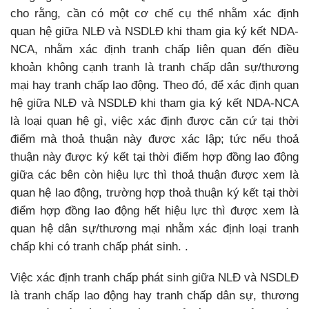
cho rằng, cần có một cơ chế cụ thể nhằm xác định
quan hệ giữa NLĐ và NSDLĐ khi tham gia ký kết NDA-
NCA, nhằm xác định tranh chấp liên quan đến điều
khoản không cạnh tranh là tranh chấp dân sự/thương
mại hay tranh chấp lao động. Theo đó, để xác định quan
hệ giữa NLĐ và NSDLĐ khi tham gia ký kết NDA-NCA
là loại quan hệ gì, việc xác định được căn cứ tại thời
điểm mà thoả thuận này được xác lập; tức nếu thoả
thuận này được ký kết tại thời điểm hợp đồng lao động
giữa các bên còn hiệu lực thì thoả thuận được xem là
quan hệ lao động, trường hợp thoả thuận ký kết tại thời
điểm hợp đồng lao động hết hiệu lực thì được xem là
quan hệ dân sự/thương mại nhằm xác định loại tranh
chấp khi có tranh chấp phát sinh. .
Việc xác định tranh chấp phát sinh giữa NLĐ và NSDLĐ
là tranh chấp lao động hay tranh chấp dân sự, thương