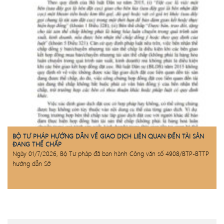
BỘ TƯ PHÁP HƯỚNG DẪN VỀ GIAO DỊCH LIÊN QUAN ĐẾN TÀI SẢN
ĐANG THẾ CHẤP
Ngày 01/7/2026, Bộ Tư pháp đã ban hành Công văn số 4908/BTP-BTTP
hướng dẫn Sở