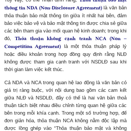
thông tin NDA (Non-Disclosure Agreement)
là văn bản
thỏa thuận bảo mật thông tin giữa ít nhất hai bên, đảm
bảo việc bảo vệ và bảo mật thông tin được chia sẻ giữa
các bên tham gia vào mối quan hệ kinh doanh; trong khi
Thỏa thuận không cạnh tranh NCA (Non –
đó,
Competition Agreement)
là một thỏa thuận pháp lý
hoặc điều khoản trong hợp đồng quy định rằng NLĐ
không được tham gia cạnh tranh với NSDLĐ sau khi
thời gian làm việc kết thúc.
Cả NDA và NCA trong quan hệ lao động là văn bản có
giá trị ràng buộc, với nội dung bao gồm các cam kết
giữa NLĐ và NSDLĐ, đây có thể là hai văn bản thoả
thuận tách biệt nhau điều chỉnh từng quan hệ giữa các
bên trong mỗi khía cạnh. Trong một số trường hợp, để
đơn giản hóa, thỏa thuận NCA không nằm độc lập mà
được lồng ghép vào “Thỏa thuận bảo mật và không