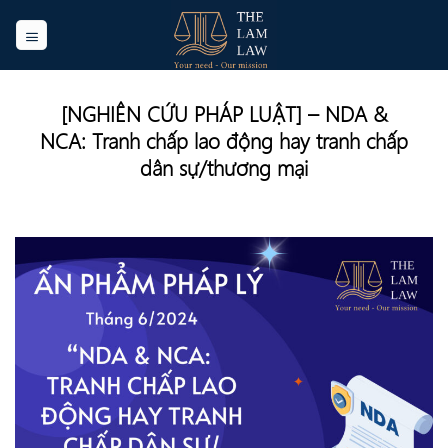
Skip
to
content
[NGHIÊN CỨU PHÁP LUẬT] – NDA &
NCA: Tranh chấp lao động hay tranh chấp
dân sự/thương mại