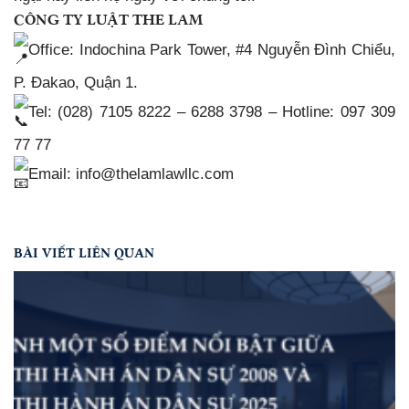
CÔNG TY LUẬT THE LAM
Office: Indochina Park Tower, #4 Nguyễn Đình Chiểu,
P. Đakao, Quận 1.
Tel: (028) 7105 8222 – 6288 3798 – Hotline: 097 309
77 77
Email: info@thelamlawllc.com
BÀI VIẾT LIÊN QUAN