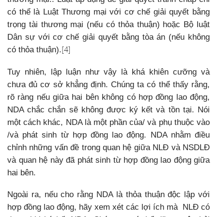
có thể là Luật Thương mại với cơ chế giải quyết bằng
trọng tài thương mại (nếu có thỏa thuận) hoặc Bộ luật
Dân sự với cơ chế giải quyết bằng tòa án (nếu không
[4]
có thỏa thuận).
Tuy nhiên, lập luận như vậy là khá khiên cưỡng và
chưa đủ cơ sở khẳng định. Chúng ta có thể thấy rằng,
rõ ràng nếu giữa hai bên không có hợp đồng lao động,
NDA chắc chắn sẽ không được ký kết và tồn tại. Nói
một cách khác, NDA là một phần của/ và phụ thuộc vào
/và phát sinh từ hợp đồng lao động. NDA nhằm điều
chỉnh những vấn đề trong quan hệ giữa NLĐ và NSDLĐ
và quan hệ này đã phát sinh từ hợp đồng lao động giữa
hai bên.
Ngoài ra, nếu cho rằng NDA là thỏa thuận độc lập với
hợp đồng lao động, hãy xem xét các lợi ích mà NLĐ có