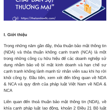
I. Giới thiệu
Trong những năm gần đây, thỏa thuận bảo mật thông tin
(NDA) và thỏa thuận không cạnh tranh (NCA) là một
trong những công cụ hữu hiệu để các doanh nghiệp sử
dụng nhằm bảo vệ bí mật kinh doanh và hạn chế sự
cạnh tranh không lành mạnh từ nhân viên sau khi họ rời
khỏi công ty. Đầu tiên, xem xét đến tổng quan về NDA
& NCA và quy định của pháp luật Việt Nam về NDA &
NCA
Liên quan đến thoả thuận bảo mật thông tin (NDA), về
khía cạnh pháp luật lao động, khoản 2 Điều 21 Bộ luật