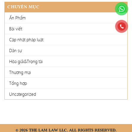
CHUYÊN MỤC
Ấn Phẩm
Bài viết
Cập nhật pháp luật
Dân sự
Hòa giải&Trọng tài
Thương mại
Tổng hợp
Uncategorized
© 2026 THE LAM LAW LLC. ALL RIGHTS RESERVED.