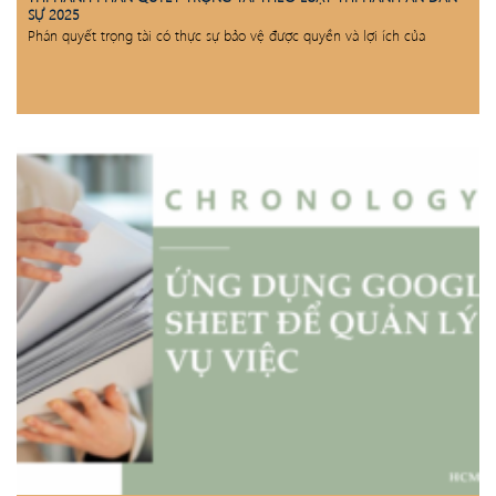
SỰ 2025
Phán quyết trọng tài có thực sự bảo vệ được quyền và lợi ích của