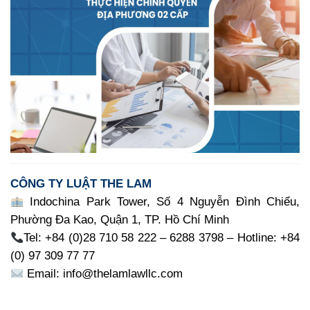
CÔNG TY LUẬT THE LAM
Indochina Park Tower, Số 4 Nguyễn Đình Chiểu,
Phường Đa Kao, Quận 1, TP. Hồ Chí Minh
Tel: +84 (0)28 710 58 222 – 6288 3798 – Hotline: +84
(0) 97 309 77 77
Email: info@thelamlawllc.com