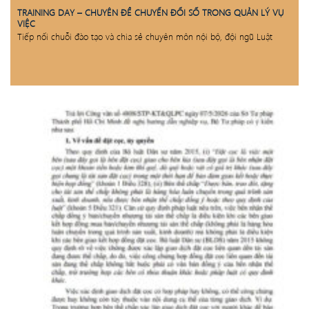
TRAINING DAY – CHUYÊN ĐỀ CHUYỂN ĐỔI SỐ TRONG QUẢN LÝ VỤ
VIỆC
Tiếp nối chuỗi đào tạo và chia sẻ chuyên môn nội bộ, đội ngũ Luật