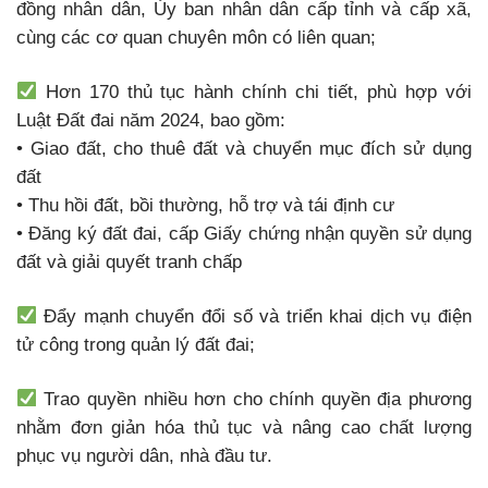
đồng nhân dân, Ủy ban nhân dân cấp tỉnh và cấp xã,
cùng các cơ quan chuyên môn có liên quan;
Hơn 170 thủ tục hành chính chi tiết, phù hợp với
Luật Đất đai năm 2024, bao gồm:
• Giao đất, cho thuê đất và chuyển mục đích sử dụng
đất
• Thu hồi đất, bồi thường, hỗ trợ và tái định cư
• Đăng ký đất đai, cấp Giấy chứng nhận quyền sử dụng
đất và giải quyết tranh chấp
Đẩy mạnh chuyển đổi số và triển khai dịch vụ điện
tử công trong quản lý đất đai;
Trao quyền nhiều hơn cho chính quyền địa phương
nhằm đơn giản hóa thủ tục và nâng cao chất lượng
phục vụ người dân, nhà đầu tư.