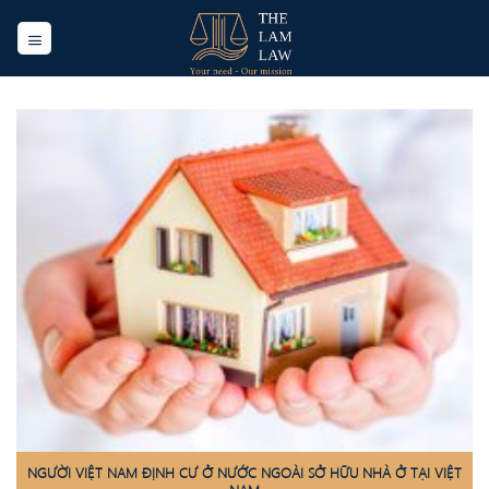
Skip
to
content
NGƯỜI VIỆT NAM ĐỊNH CƯ Ở NƯỚC NGOÀI SỞ HỮU NHÀ Ở TẠI VIỆT