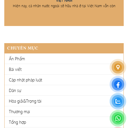
VIỆT NAM
Hiện nay, cá nhân nước ngoài sở hữu nhà ở tại Việt Nam vẫn còn
CHUYÊN MỤC
Ấn Phẩm
Bài viết
Cập nhật pháp luật
Dân sự
Hòa giải&Trọng tài
Thương mại
Tổng hợp