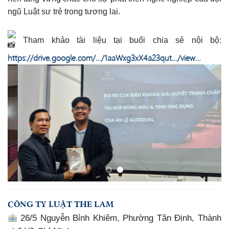
ngũ Luật sư trẻ trong tương lai.
Tham khảo tài liệu tại buổi chia sẻ nội bộ:
https://drive.google.com/…/1aaWxg3xX4a23qut…/view…
CÔNG TY LUẬT THE LAM
26/5 Nguyễn Bỉnh Khiêm, Phường Tân Định, Thành