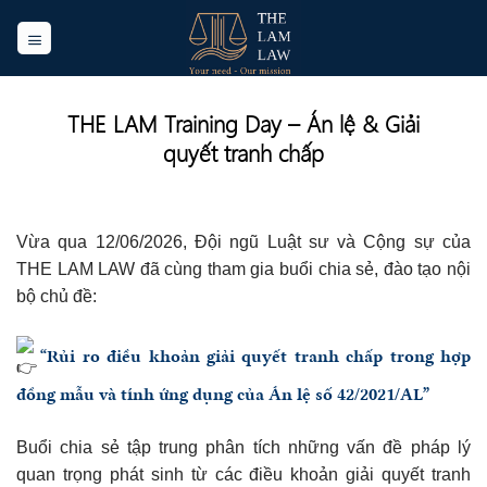
Skip
to
content
THE LAM Training Day – Án lệ & Giải
quyết tranh chấp
Vừa qua 12/06/2026, Đội ngũ Luật sư và Cộng sự của
THE LAM LAW đã cùng tham gia buổi chia sẻ, đào tạo nội
bộ chủ đề:
“Rủi ro điều khoản giải quyết tranh chấp trong hợp
đồng mẫu và tính ứng dụng của Án lệ số 42/2021/AL”
Buổi chia sẻ tập trung phân tích những vấn đề pháp lý
quan trọng phát sinh từ các điều khoản giải quyết tranh