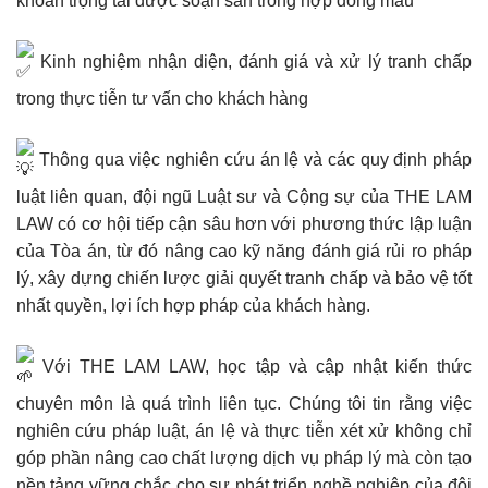
khoản trọng tài được soạn sẵn trong hợp đồng mẫu
Kinh nghiệm nhận diện, đánh giá và xử lý tranh chấp
trong thực tiễn tư vấn cho khách hàng
Thông qua việc nghiên cứu án lệ và các quy định pháp
luật liên quan, đội ngũ Luật sư và Cộng sự của THE LAM
LAW có cơ hội tiếp cận sâu hơn với phương thức lập luận
của Tòa án, từ đó nâng cao kỹ năng đánh giá rủi ro pháp
lý, xây dựng chiến lược giải quyết tranh chấp và bảo vệ tốt
nhất quyền, lợi ích hợp pháp của khách hàng.
Với THE LAM LAW, học tập và cập nhật kiến thức
chuyên môn là quá trình liên tục. Chúng tôi tin rằng việc
nghiên cứu pháp luật, án lệ và thực tiễn xét xử không chỉ
góp phần nâng cao chất lượng dịch vụ pháp lý mà còn tạo
nền tảng vững chắc cho sự phát triển nghề nghiệp của đội