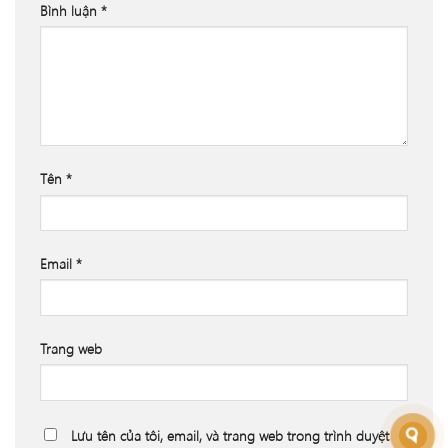
Bình luận
*
Tên
*
Email
*
Trang web
Lưu tên của tôi, email, và trang web trong trình duyệt