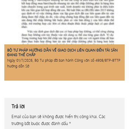
BỘ TƯ PHÁP HƯỚNG DẪN VỀ GIAO DỊCH LIÊN QUAN ĐẾN TÀI SẢN
ĐANG THẾ CHẤP
Ngày 01/7/2026, Bộ Tư pháp đã ban hành Công văn số 4908/BTP-BTTP
hướng dẫn Sở
Trả lời
Email của bạn sẽ không được hiển thị công khai.
Các
trường bắt buộc được đánh dấu
*