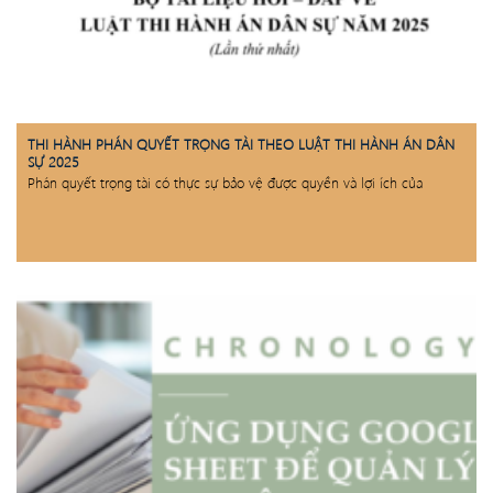
THI HÀNH PHÁN QUYẾT TRỌNG TÀI THEO LUẬT THI HÀNH ÁN DÂN
SỰ 2025
Phán quyết trọng tài có thực sự bảo vệ được quyền và lợi ích của