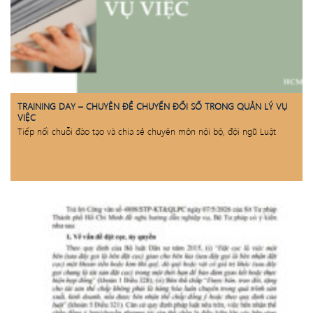
TRAINING DAY – CHUYÊN ĐỀ CHUYỂN ĐỔI SỐ TRONG QUẢN LÝ VỤ
VIỆC
Tiếp nối chuỗi đào tạo và chia sẻ chuyên môn nội bộ, đội ngũ Luật