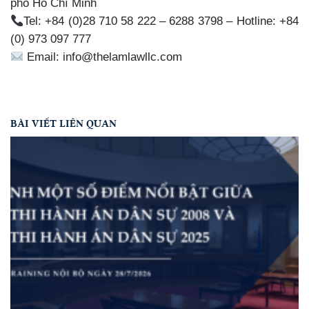
phố Hồ Chí Minh
Tel: +84 (0)28 710 58 222 – 6288 3798 – Hotline: +84
(0) 973 097 777
Email: info@thelamlawllc.com
BÀI VIẾT LIÊN QUAN