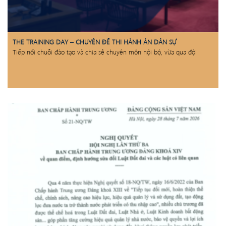
THE TRAINING DAY – CHUYÊN ĐỀ THI HÀNH ÁN DÂN SỰ
Tiếp nối chuỗi đào tạo và chia sẻ chuyên môn nội bộ, vừa qua đội