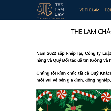
Skip
to
VỀ THE LAM
ĐỘ
content
THE LAM CHÀ
Năm 2022 sắp khép lại, Công ty Lu
hàng và Quý Đối tác đã tin tưởng và
Chúng tôi kính chúc tất cả Quý Khác
mới vui vẻ bên gia đình, đồng nghiệp,