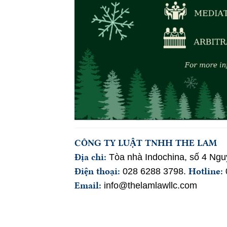
CÔNG TY LUẬT TNHH THE LAM
Địa chỉ:
Tòa nhà Indochina, số 4 Ng
Điện thoại:
Hotline:
028 6288 3798
.
Email:
info@thelamlawllc.com