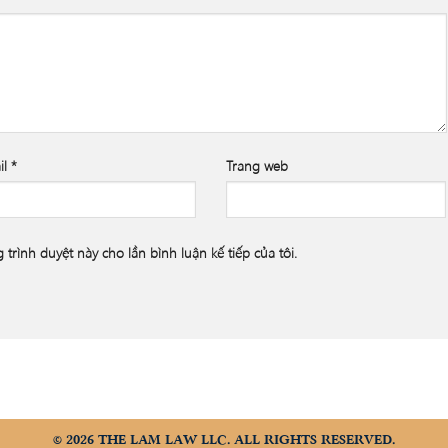
il
*
Trang web
 trình duyệt này cho lần bình luận kế tiếp của tôi.
© 2026 THE LAM LAW LLC. ALL RIGHTS RESERVED.