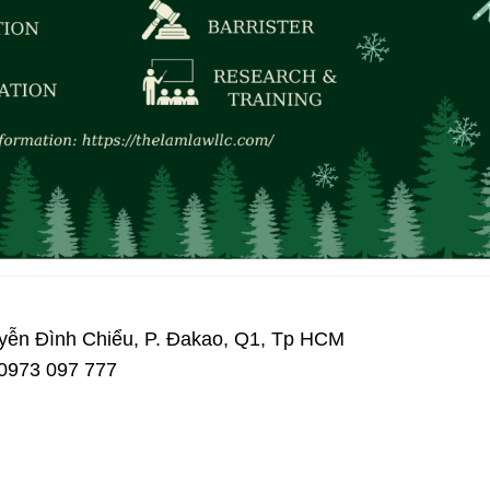
uyễn Đình Chiểu, P. Đakao, Q1, Tp HCM
0973 097 777