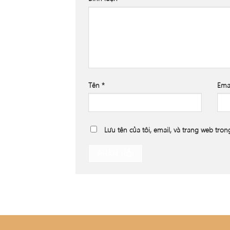
Tên
*
Ema
Lưu tên của tôi, email, và trang web trong