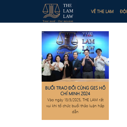
Skip
to
VỀ THE LAM
ĐỘ
content
BUỔI TRAO ĐỔI CÙNG GES HỒ
CHÍ MINH 2024
Vào ngày 13/3/2025, THE LAM rất
vui khi tổ chức buổi thảo luận hấp
dẫn