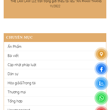
THE LAM LAW LLC trân trọng giới thiệu tài liệu “ẤN PHẨM THÁNG
11/2022
CHUYÊN MỤC
Ấn Phẩm
Bài viết
Cập nhật pháp luật
Dân sự
Hòa giải&Trọng tài
Thương mại
Tổng hợp