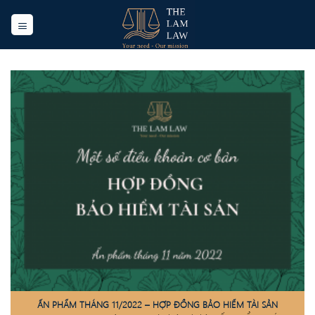
Skip
to
content
ẤN PHẨM THÁNG 11/2022 – HỢP ĐỒNG BẢO HIỂM TÀI SẢN