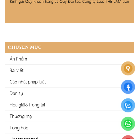
Kính gửi Quý Khách hàng và Quý Đối tác, Công ty Luật THE LAM trân
CHUYÊN MỤC
Ấn Phẩm
Bài viết
Cập nhật pháp luật
Dân sự
Hòa giải&Trọng tài
Thương mại
Tổng hợp