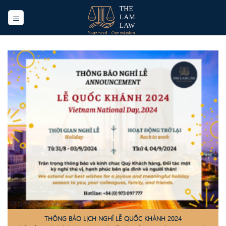
Skip
to
content
THÔNG BÁO LỊCH NGHỈ LỄ QUỐC KHÁNH 2024