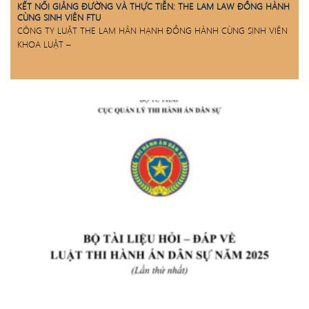
KẾT NỐI GIẢNG ĐƯỜNG VÀ THỰC TIỄN: THE LAM LAW ĐỒNG HÀNH
CÙNG SINH VIÊN FTU
CÔNG TY LUẬT THE LAM HÂN HẠNH ĐỒNG HÀNH CÙNG SINH VIÊN
KHOA LUẬT –