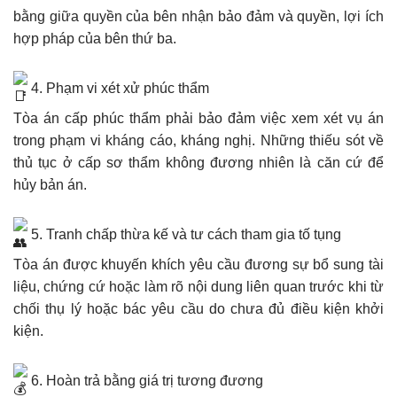
bằng giữa quyền của bên nhận bảo đảm và quyền, lợi ích
hợp pháp của bên thứ ba.
4. Phạm vi xét xử phúc thẩm
Tòa án cấp phúc thẩm phải bảo đảm việc xem xét vụ án
trong phạm vi kháng cáo, kháng nghị. Những thiếu sót về
thủ tục ở cấp sơ thẩm không đương nhiên là căn cứ để
hủy bản án.
5. Tranh chấp thừa kế và tư cách tham gia tố tụng
Tòa án được khuyến khích yêu cầu đương sự bổ sung tài
liệu, chứng cứ hoặc làm rõ nội dung liên quan trước khi từ
chối thụ lý hoặc bác yêu cầu do chưa đủ điều kiện khởi
kiện.
6. Hoàn trả bằng giá trị tương đương