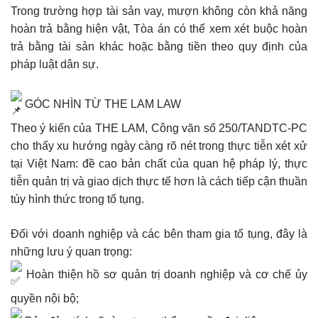
Trong trường hợp tài sản vay, mượn không còn khả năng
hoàn trả bằng hiện vật, Tòa án có thể xem xét buộc hoàn
trả bằng tài sản khác hoặc bằng tiền theo quy định của
pháp luật dân sự.
GÓC NHÌN TỪ THE LAM LAW
Theo ý kiến của THE LAM, Công văn số 250/TANDTC-PC
cho thấy xu hướng ngày càng rõ nét trong thực tiễn xét xử
tại Việt Nam: đề cao bản chất của quan hệ pháp lý, thực
tiễn quản trị và giao dịch thực tế hơn là cách tiếp cận thuần
túy hình thức trong tố tụng.
Đối với doanh nghiệp và các bên tham gia tố tụng, đây là
những lưu ý quan trọng:
Hoàn thiện hồ sơ quản trị doanh nghiệp và cơ chế ủy
quyền nội bộ;