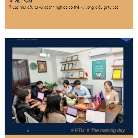
TẠI VIỆT NAM
Các nhà đầu tư và doanh nghiệp có thể kỳ vọng điều gì từ các