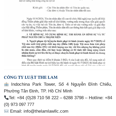
CÔNG TY LUẬT THE LAM
Indochina Park Tower, Số 4 Nguyễn Đình Chiểu,
Phường Tân Định, TP. Hồ Chí Minh
Tel: +84 (0)28 710 58 222 – 6288 3798 – Hotline: +84
(0) 973 097 777
Email: info@thelamlawllc.com