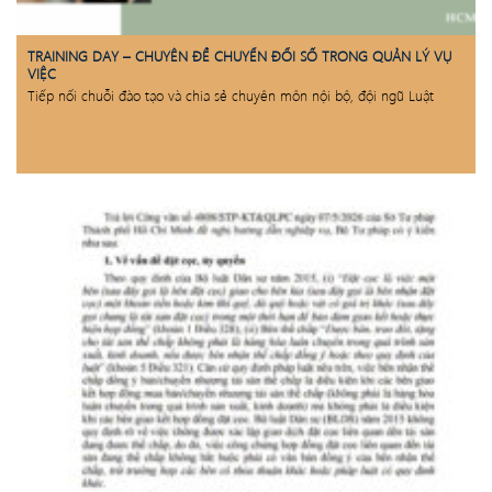
TRAINING DAY – CHUYÊN ĐỀ CHUYỂN ĐỔI SỐ TRONG QUẢN LÝ VỤ
VIỆC
Tiếp nối chuỗi đào tạo và chia sẻ chuyên môn nội bộ, đội ngũ Luật