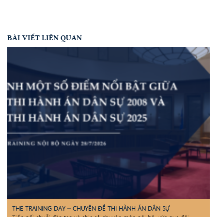
BÀI VIẾT LIÊN QUAN
THE TRAINING DAY – CHUYÊN ĐỀ THI HÀNH ÁN DÂN SỰ