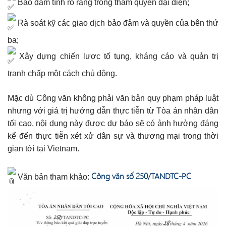
Bảo đảm tính rõ ràng trong thẩm quyền đại diện;
Rà soát kỹ các giao dịch bảo đảm và quyền của bên thứ
ba;
Xây dựng chiến lược tố tụng, kháng cáo và quản trị
tranh chấp một cách chủ động.
Mặc dù Công văn không phải văn bản quy phạm pháp luật
nhưng với giá trị hướng dẫn thực tiễn từ Tòa án nhân dân
tối cao, nội dung này được dự báo sẽ có ảnh hưởng đáng
kể đến thực tiễn xét xử dân sự và thương mại trong thời
gian tới tại Vietnam.
Công văn số 250/TANDTC-PC
Văn bản tham khảo: