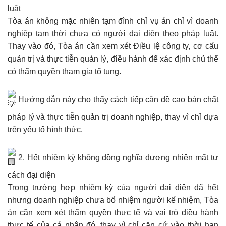
luật
Tòa án không mặc nhiên tạm đình chỉ vụ án chỉ vì doanh
nghiệp tạm thời chưa có người đại diện theo pháp luật.
Thay vào đó, Tòa án cần xem xét Điều lệ công ty, cơ cấu
quản trị và thực tiễn quản lý, điều hành để xác định chủ thể
có thẩm quyền tham gia tố tụng.
Hướng dẫn này cho thấy cách tiếp cận đề cao bản chất
pháp lý và thực tiễn quản trị doanh nghiệp, thay vì chỉ dựa
trên yếu tố hình thức.
2. Hết nhiệm kỳ không đồng nghĩa đương nhiên mất tư
cách đại diện
Trong trường hợp nhiệm kỳ của người đại diện đã hết
nhưng doanh nghiệp chưa bổ nhiệm người kế nhiệm, Tòa
án cần xem xét thẩm quyền thực tế và vai trò điều hành
thực tế của cá nhân đó, thay vì chỉ căn cứ vào thời hạn