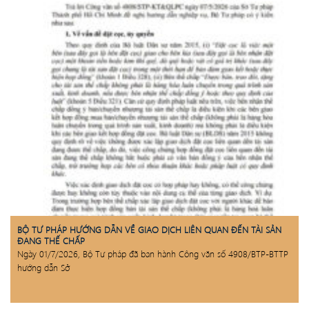
BỘ TƯ PHÁP HƯỚNG DẪN VỀ GIAO DỊCH LIÊN QUAN ĐẾN TÀI SẢN
ĐANG THẾ CHẤP
Ngày 01/7/2026, Bộ Tư pháp đã ban hành Công văn số 4908/BTP-BTTP
hướng dẫn Sở