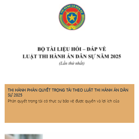
THI HÀNH PHÁN QUYẾT TRỌNG TÀI THEO LUẬT THI HÀNH ÁN DÂN
SỰ 2025
Phán quyết trọng tài có thực sự bảo vệ được quyền và lợi ích của