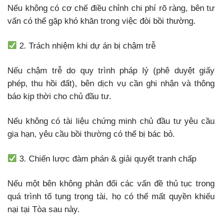
Nếu không có cơ chế điều chỉnh chi phí rõ ràng, bên tư
vấn có thể gặp khó khăn trong việc đòi bồi thường.
2. Trách nhiệm khi dự án bị chậm trễ
Nếu chậm trễ do quy trình pháp lý (phê duyệt giấy
phép, thu hồi đất), bên dịch vụ cần ghi nhận và thông
báo kịp thời cho chủ đầu tư.
Nếu không có tài liệu chứng minh chủ đầu tư yêu cầu
gia hạn, yêu cầu bồi thường có thể bị bác bỏ.
3. Chiến lược đàm phán & giải quyết tranh chấp
Nếu một bên không phản đối các vấn đề thủ tục trong
quá trình tố tụng trọng tài, họ có thể mất quyền khiếu
nại tại Tòa sau này.