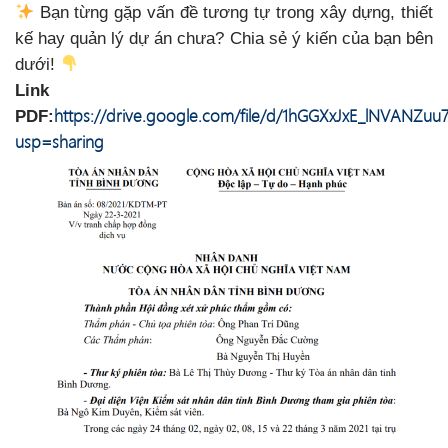
Bạn từng gặp vấn đề tương tự trong xây dựng, thiết
kế hay quản lý dự án chưa? Chia sẻ ý kiến của bạn bên
dưới!
Link
https://drive.google.com/file/d/1hGGXxJxE_lNVANZ
PDF:
usp=sharing