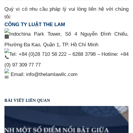
Quý vị có nhu cầu pháp lý vui lòng liên hệ với chúng
tôi:
CÔNG TY LUẬT THE LAM
Indochina Park Tower, Số 4 Nguyễn Đình Chiểu,
Phường Đa Kao, Quận 1, TP. Hồ Chí Minh
Tel: +84 (0)28 710 58 222 – 6288 3798 – Hotline: +84
(0) 97 309 77 77
Email: info@thelamlawllc.com
BÀI VIẾT LIÊN QUAN