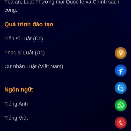
Tòa án, Luật Thương mại Quốc tế và Chính sách
công.
Quá trình đào tạo
Tiến sĩ Luật (Úc)
Thạc sĩ Luật (Úc)
Cử nhân Luật (Việt Nam)
Ngôn
ngữ:
Tiếng Anh
Tiếng Việt