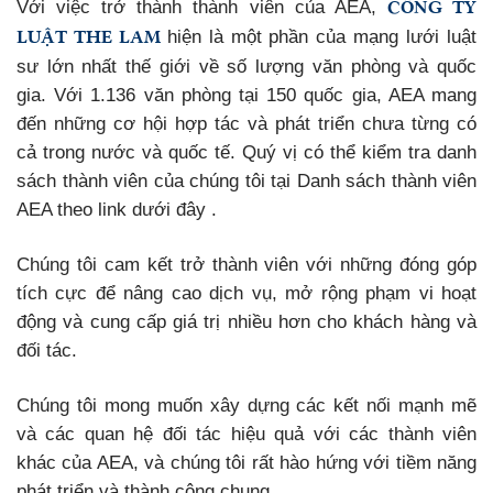
CÔNG TY
Với việc trở thành thành viên của AEA,
LUẬT THE LAM
hiện là một phần của mạng lưới luật
sư lớn nhất thế giới về số lượng văn phòng và quốc
gia. Với 1.136 văn phòng tại 150 quốc gia, AEA mang
đến những cơ hội hợp tác và phát triển chưa từng có
cả trong nước và quốc tế. Quý vị có thể kiểm tra danh
sách thành viên của chúng tôi tại Danh sách thành viên
AEA theo link dưới đây .
Chúng tôi cam kết trở thành viên với những đóng góp
tích cực để nâng cao dịch vụ, mở rộng phạm vi hoạt
động và cung cấp giá trị nhiều hơn cho khách hàng và
đối tác.
Chúng tôi mong muốn xây dựng các kết nối mạnh mẽ
và các quan hệ đối tác hiệu quả với các thành viên
khác của AEA, và chúng tôi rất hào hứng với tiềm năng
phát triển và thành công chung.