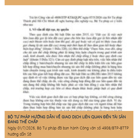
BỘ TƯ PHÁP HƯỚNG DẪN VỀ GIAO DỊCH LIÊN QUAN ĐẾN TÀI SẢN
ĐANG THẾ CHẤP
Ngày 01/7/2026, Bộ Tư pháp đã ban hành Công văn số 4908/BTP-BTTP
hướng dẫn Sở