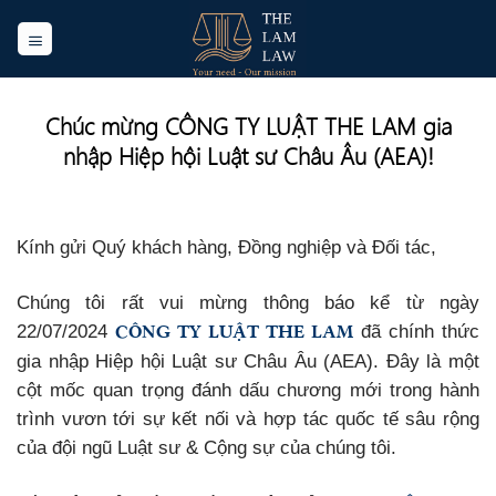
Skip
to
content
Chúc mừng CÔNG TY LUẬT THE LAM gia
nhập Hiệp hội Luật sư Châu Âu (AEA)!
Kính gửi Quý khách hàng, Đồng nghiệp và Đối tác,
Chúng tôi rất vui mừng thông báo kể từ ngày
CÔNG TY LUẬT THE LAM
22/07/2024
đã chính thức
gia nhập Hiệp hội Luật sư Châu Âu (AEA). Đây là một
cột mốc quan trọng đánh dấu chương mới trong hành
trình vươn tới sự kết nối và hợp tác quốc tế sâu rộng
của đội ngũ Luật sư & Cộng sự của chúng tôi.