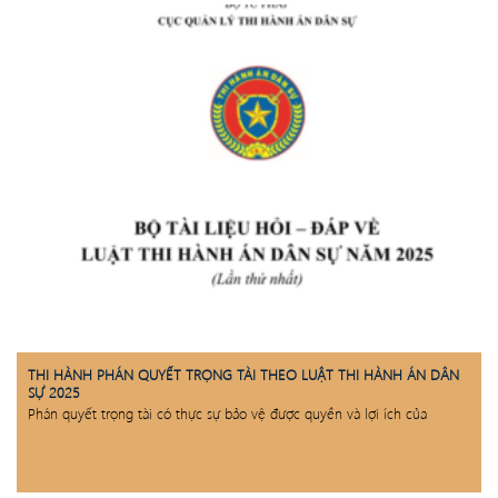
THI HÀNH PHÁN QUYẾT TRỌNG TÀI THEO LUẬT THI HÀNH ÁN DÂN
SỰ 2025
Phán quyết trọng tài có thực sự bảo vệ được quyền và lợi ích của