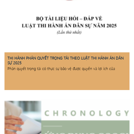
THI HÀNH PHÁN QUYẾT TRỌNG TÀI THEO LUẬT THI HÀNH ÁN DÂN
SỰ 2025
Phán quyết trọng tài có thực sự bảo vệ được quyền và lợi ích của