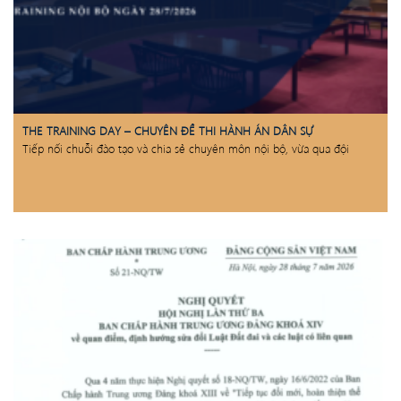
THE TRAINING DAY – CHUYÊN ĐỀ THI HÀNH ÁN DÂN SỰ
Tiếp nối chuỗi đào tạo và chia sẻ chuyên môn nội bộ, vừa qua đội