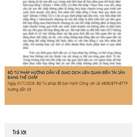
BỘ TƯ PHÁP HƯỚNG DẪN VỀ GIAO DỊCH LIÊN QUAN ĐẾN TÀI SẢN
ĐANG THẾ CHẤP
Ngày 01/7/2026, Bộ Tư pháp đã ban hành Công văn số 4908/BTP-BTTP
hướng dẫn Sở
Trả lời