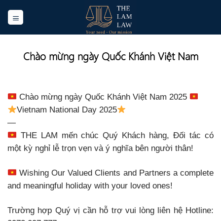
Skip
to
content
Chào mừng ngày Quốc Khánh Việt Nam
Chào mừng ngày Quốc Khánh Việt Nam 2025
Vietnam National Day 2025
—
THE LAM mến chúc Quý Khách hàng, Đối tác có
một kỳ nghỉ lễ trọn vẹn và ý nghĩa bên người thân!
Wishing Our Valued Clients and Partners a complete
and meaningful holiday with your loved ones!
Trường hợp Quý vị cần hỗ trợ vui lòng liên hệ Hotline: