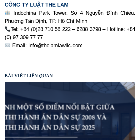
CÔNG TY LUẬT THE LAM
Indochina Park Tower, Số 4 Nguyễn Đình Chiểu,
Phường Tân Định, TP. Hồ Chí Minh
Tel: +84 (0)28 710 58 222 – 6288 3798 – Hotline: +84
(0) 97 309 77 77
Email: info@thelamlawllc.com
BÀI VIẾT LIÊN QUAN